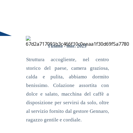
Tiziana - mar. 2023
Struttura accogliente, nel centro
storico del paese, camera graziosa,
calda e pulita, abbiamo dormito
benissimo. Colazione assortita con
dolce e salato, macchina del caffè a
disposizione per servirsi da solo, oltre
al servizio fornito dal gestore Gennaro,
ragazzo gentile e cordiale.